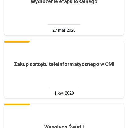
Wydłużenie etapu lokalnego
27 mar 2020
Zakup sprzętu teleinformatycznego w CMI
1 kwi 2020
Wesołych Świąt !