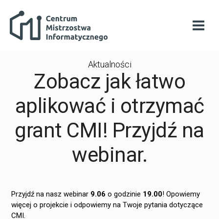
Przejdź do głównej zawartości
Centrum Mistrzostwa Informatycznego
Otwó
Aktualności
Zobacz jak łatwo
aplikować i otrzymać
grant CMI! Przyjdź na
webinar.
Przyjdź na nasz webinar
9.06
o godzinie
19.00
! Opowiemy
więcej o projekcie i odpowiemy na Twoje pytania dotyczące
CMI.