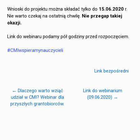
Wnioski do projektu można składać tylko do
15.06.2020
r.
Nie warto czekaj na ostatnią chwilę.
Nie przegap takiej
okazji.
Link do webinaru podamy pół godziny przed rozpoczęciem.
#CMIwspieramynauczycieli
Link bezpośredni
← Dlaczego warto wziąć
Link do webinarium
udział w CMI? Webinar dla
(09.06.2020) →
przyszłych grantobiorców.