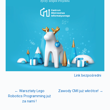
Link bezpośredni
← Warsztaty Lego
Zawody CMI już wkrótce! →
Robotics Programming już
za nami !