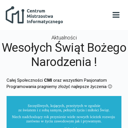
Przejdź do głównej zawartości
Centrum Mistrzostwa Informatycznego
Otwó
Aktualności
Wesołych Świąt Bożego
Narodzenia !
Całej Społeczności
CMI
oraz wszystkim Pasjonatom
Programowania pragniemy złożyć najlepsze życzenia 🙂