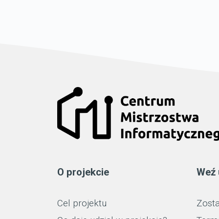
O projekcie
Weź 
Cel projektu
Zosta