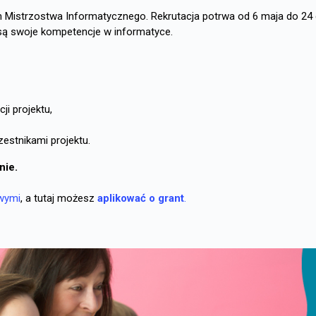
m Mistrzostwa Informatycznego. Rekrutacja potrwa od 6 maja do 24
osą swoje kompetencje w informatyce.
ji projektu,
estnikami projektu.
nie.
wymi
, a tutaj możesz
aplikować o grant
.