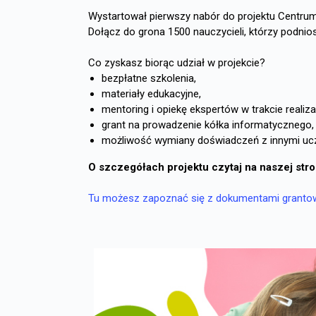
Wystartował pierwszy nabór do projektu Centru
Dołącz
do grona 1500 nauczycieli, którzy podni
Co zyskasz biorąc udział w projekcie?
bezpłatne szkolenia,
materiały edukacyjne,
mentoring i opiekę ekspertów w trakcie realizac
grant na prowadzenie kółka informatycznego,
możliwość wymiany doświadczeń z innymi ucz
O szczegółach projektu czytaj na naszej stro
Tu możesz zapoznać się z dokumentami granto