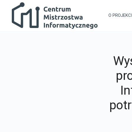
Przejdź do głównej zawartości
Centrum Mistrzostwa Informatycznego
O PROJEKC
Wys
pr
In
pot