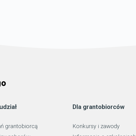
udział
Dla grantobiorców
ń grantobiorcą
Konkursy i zawody