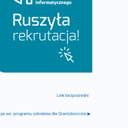
Link bezpośredni
cja ws. programu szkolenia dla Grantobiorców ▶︎