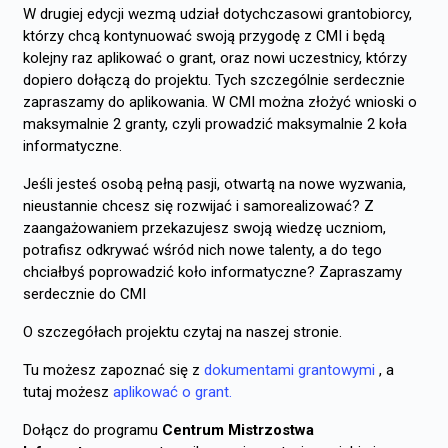
W drugiej edycji wezmą udział dotychczasowi grantobiorcy,
którzy chcą kontynuować swoją przygodę z CMI i będą
kolejny raz aplikować o grant, oraz nowi uczestnicy, którzy
dopiero dołączą do projektu. Tych szczególnie serdecznie
zapraszamy do aplikowania. W CMI można złożyć wnioski o
maksymalnie 2 granty, czyli prowadzić maksymalnie 2 koła
informatyczne.
Jeśli jesteś osobą pełną pasji, otwartą na nowe wyzwania,
nieustannie chcesz się rozwijać i samorealizować? Z
zaangażowaniem przekazujesz swoją wiedzę uczniom,
potrafisz odkrywać wśród nich nowe talenty, a do tego
chciałbyś poprowadzić koło informatyczne? Zapraszamy
serdecznie do CMI
O szczegółach projektu czytaj na naszej stronie.
Tu możesz zapoznać się z
dokumentami grantowymi
, a
tutaj możesz
aplikować o grant.
Dołącz do programu
Centrum Mistrzostwa