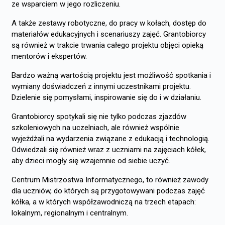
ze wsparciem w jego rozliczeniu.
A także zestawy robotyczne, do pracy w kołach, dostęp do
materiałów edukacyjnych i scenariuszy zajęć. Grantobiorcy
są również w trakcie trwania całego projektu objęci opieką
mentorów i ekspertów.
Bardzo ważną wartością projektu jest możliwość spotkania i
wymiany doświadczeń z innymi uczestnikami projektu.
Dzielenie się pomysłami, inspirowanie się do i w działaniu.
Grantobiorcy spotykali się nie tylko podczas zjazdów
szkoleniowych na uczelniach, ale również wspólnie
wyjeżdżali na wydarzenia związane z edukacją i technologią.
Odwiedzali się również wraz z uczniami na zajęciach kółek,
aby dzieci mogły się wzajemnie od siebie uczyć.
Centrum Mistrzostwa Informatycznego, to również zawody
dla uczniów, do których są przygotowywani podczas zajęć
kółka, a w których współzawodniczą na trzech etapach:
lokalnym, regionalnym i centralnym.