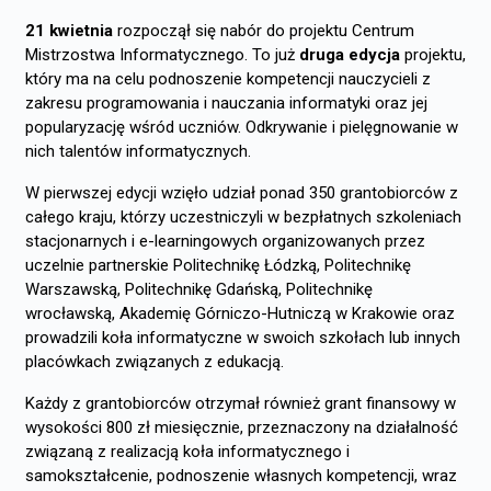
21 kwietnia
rozpoczął się nabór do projektu Centrum
Mistrzostwa Informatycznego. To już
druga edycja
projektu,
który ma na celu podnoszenie kompetencji nauczycieli z
zakresu programowania i nauczania informatyki oraz jej
popularyzację wśród uczniów. Odkrywanie i pielęgnowanie w
nich talentów informatycznych.
W pierwszej edycji wzięło udział ponad 350 grantobiorców z
całego kraju, którzy uczestniczyli w bezpłatnych szkoleniach
stacjonarnych i e-learningowych organizowanych przez
uczelnie partnerskie Politechnikę Łódzką, Politechnikę
Warszawską, Politechnikę Gdańską, Politechnikę
wrocławską, Akademię Górniczo-Hutniczą w Krakowie oraz
prowadzili koła informatyczne w swoich szkołach lub innych
placówkach związanych z edukacją.
Każdy z grantobiorców otrzymał również grant finansowy w
wysokości 800 zł miesięcznie, przeznaczony na działalność
związaną z realizacją koła informatycznego i
samokształcenie, podnoszenie własnych kompetencji, wraz