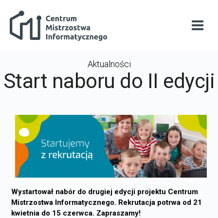
Przejdź do głównej zawartości
Centrum Mistrzostwa Informatycznego
Otwó
Aktualności
Start naboru do II edycji
Wystartował nabór do drugiej edycji projektu Centrum
Mistrzostwa Informatycznego. Rekrutacja potrwa od 21
kwietnia do 15 czerwca. Zapraszamy!