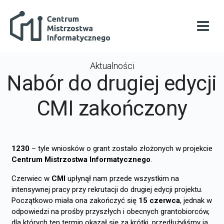
Przejdź do głównej zawartości
Centrum Mistrzostwa Informatycznego
Otwó
Aktualności
Nabór do drugiej edycji
CMI zakończony
1230
– tyle wniosków o grant zostało złożonych w projekcie
Centrum Mistrzostwa Informatycznego
.
Czerwiec w
CMI
upłynął nam przede wszystkim na
intensywnej pracy przy rekrutacji do drugiej edycji projektu.
Początkowo miała ona zakończyć się
15 czerwca
, jednak w
odpowiedzi na prośby przyszłych i obecnych grantobiorców,
dla których ten termin okazał się za krótki, przedłużyliśmy ją