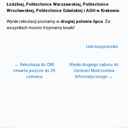
Łódzkiej, Politechnice Warszawskiej, Politechnice
Wrocławskiej, Politechnice Gdańskiej i AGH w Krakowi
e.
Wyniki rekrutacji poznamy w
drugiej połowie lipca
. Za
wszystkich mocno trzymamy kciuki!
Link bezpośredni
← Rekrutacja do CMI
Wyniki drugiego naboru do
otwarta jeszcze do 29
Centrum Mistrzostwa
czerwca
Informatycznego →