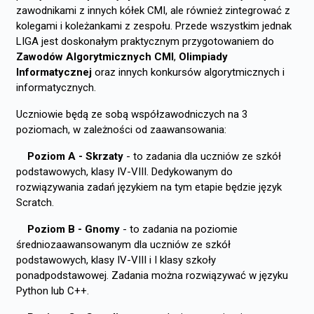
zawodnikami z innych kółek CMI, ale również zintegrować z
kolegami i koleżankami z zespołu. Przede wszystkim jednak
LIGA jest doskonałym praktycznym przygotowaniem do
Zawodów Algorytmicznych CMI
,
Olimpiady
Informatycznej
oraz innych konkursów algorytmicznych i
informatycznych.
Uczniowie będą ze sobą współzawodniczych na 3
poziomach, w zależności od zaawansowania:
Poziom A - Skrzaty
- to zadania dla uczniów ze szkół
podstawowych, klasy IV-VIII. Dedykowanym do
rozwiązywania zadań językiem na tym etapie będzie język
Scratch.
Poziom B - Gnomy
- to zadania na poziomie
średniozaawansowanym dla uczniów ze szkół
podstawowych, klasy IV-VIII i I klasy szkoły
ponadpodstawowej. Zadania można rozwiązywać w języku
Python lub C++.