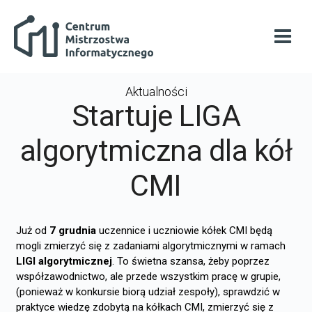
Przejdź do głównej zawartości
Centrum Mistrzostwa Informatycznego
Otwó
Aktualności
Startuje LIGA
algorytmiczna dla kół
CMI
Już od
7 grudnia
uczennice i uczniowie kółek CMI będą
mogli zmierzyć się z zadaniami algorytmicznymi w ramach
LIGI algorytmicznej
. To świetna szansa, żeby poprzez
współzawodnictwo, ale przede wszystkim pracę w grupie,
(ponieważ w konkursie biorą udział zespoły), sprawdzić w
praktyce wiedzę zdobytą na kółkach CMI, zmierzyć się z