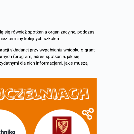
ą się również spotkania organizacyjne, podczas
nież terminy kolejnych szkoleń.
aracji składanej przy wypełnianiu wniosku o grant
rnych (program, adres spotkania, jak się
ydatnymi dla nich informacjami, jakie muszą