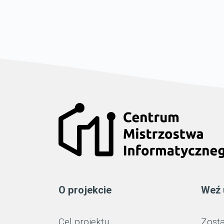
O projekcie
Weź 
Cel projektu
Zosta