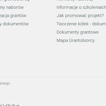
iny naborów
Informacje o szkoleniach
zacja grantów
Jak promować projekt?
y dokumentów
Tworzenie kółek - dokum
Dokumenty grantowe
Mapa Grantobiorcy
cznego