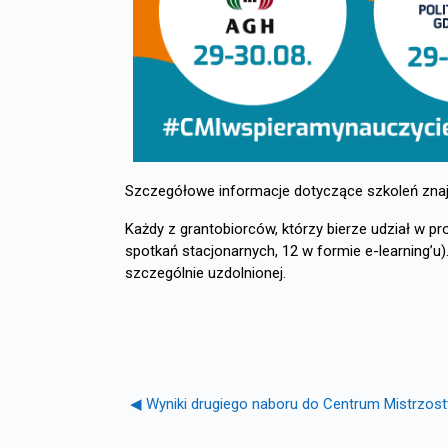
Szczegółowe informacje dotyczące szkoleń znaj
Każdy z grantobiorców, którzy bierze udział w p
spotkań stacjonarnych, 12 w formie e-learning’u
szczególnie uzdolnionej.
◀︎ Wyniki drugiego naboru do Centrum Mistrzo