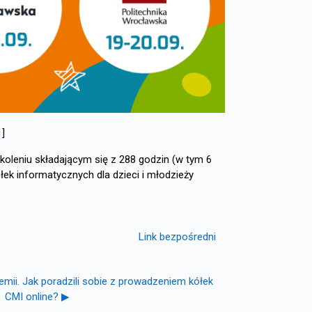
1
]
koleniu składającym się z 288 godzin (w tym 6
ek informatycznych dla dzieci i młodzieży
Link bezpośredni
mii. Jak poradzili sobie z prowadzeniem kółek
CMI online? ▶︎