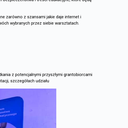
e zarówno z szansami jakie daje internet i
 dwóch wybranych przez siebie warsztatach.
kania z potencjalnymi przyszłymi grantobiorcami
tacji, szczegółach udziału