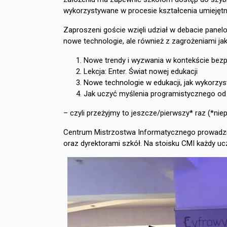
wykorzystywane w procesie kształcenia umiejętn
Zaproszeni goście wzięli udział w debacie panel
nowe technologie, ale również z zagrożeniami jak
Nowe trendy i wyzwania w kontekście bezpi
Lekcja: Enter. Świat nowej edukacji
Nowe technologie w edukacji, jak wykorzy
Jak uczyć myślenia programistycznego od
– czyli przeżyjmy to jeszcze/pierwszy* raz (*niep
Centrum Mistrzostwa Informatycznego prowadziło
oraz dyrektorami szkół. Na stoisku CMI każdy ucz