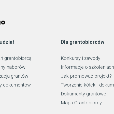
udział
Dla grantobiorców
ń grantobiorcą
Konkursy i zawody
iny naborów
Informacje o szkoleniach
zacja grantów
Jak promować projekt?
y dokumentów
Tworzenie kółek - dokum
Dokumenty grantowe
Mapa Grantobiorcy