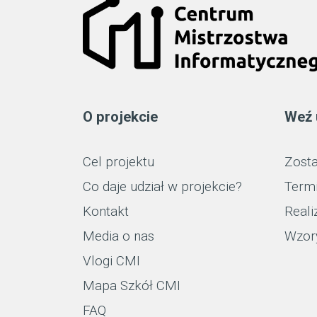
O projekcie
Weź 
Cel projektu
Zosta
Co daje udział w projekcie?
Term
Kontakt
Reali
Media o nas
Wzor
Vlogi CMI
Mapa Szkół CMI
FAQ