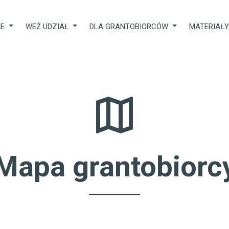
IE
WEŹ UDZIAŁ
DLA GRANTOBIORCÓW
MATERIAŁ
Mapa grantobiorc