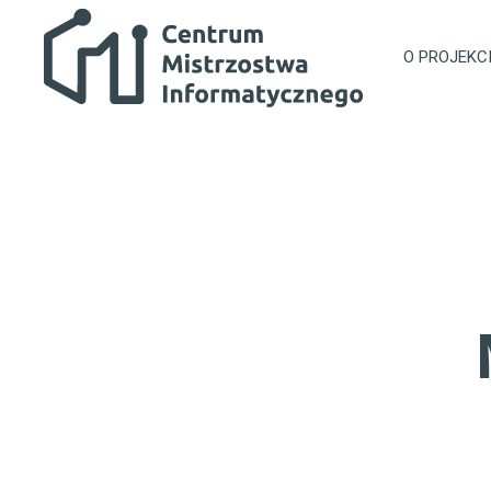
Przejdź do głównej zawartości
Centrum Mistrzostwa Informatycznego
O PROJEKC