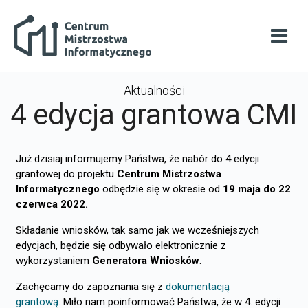
Przejdź do głównej zawartości
Centrum Mistrzostwa Informatycznego
Otwó
Aktualności
4 edycja grantowa CMI
Już dzisiaj informujemy Państwa, że nabór do 4 edycji
grantowej do projektu
Centrum Mistrzostwa
Informatycznego
odbędzie się w okresie od
19 maja do 22
czerwca 2022.
Składanie wniosków, tak samo jak we wcześniejszych
edycjach, będzie się odbywało elektronicznie z
wykorzystaniem
Generatora Wniosków
.
Zachęcamy do zapoznania się z
dokumentacją
grantową
.
Miło nam poinformować Państwa, że w 4. edycji