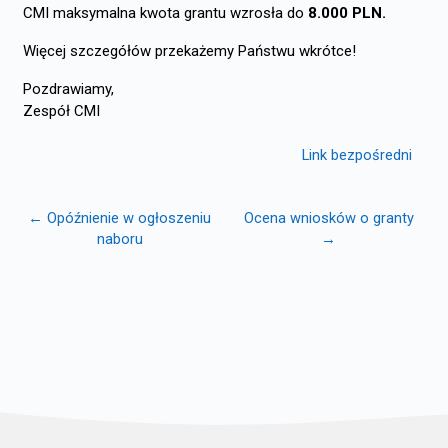
CMI maksymalna kwota grantu wzrosła do
8
.000 PLN.
Więcej szczegółów przekażemy Państwu wkrótce!
Pozdrawiamy,
Zespół CMI
Link bezpośredni
← Opóźnienie w ogłoszeniu
Ocena wniosków o granty
naboru
→