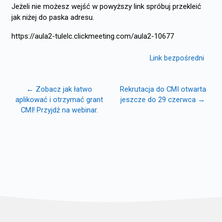
Jeżeli nie możesz wejść w powyższy link spróbuj przekleić
jak niżej do paska adresu.
https://aula2-tulelc.clickmeeting.com/aula2-10677
Link bezpośredni
← Zobacz jak łatwo
Rekrutacja do CMI otwarta
aplikować i otrzymać grant
jeszcze do 29 czerwca →
CMI! Przyjdź na webinar.