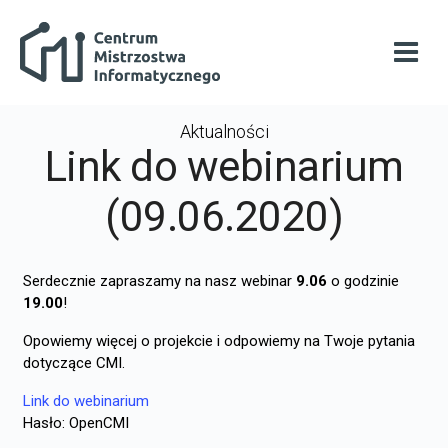
Przejdź do głównej zawartości
Centrum Mistrzostwa Informatycznego
Otwó
Aktualności
Link do webinarium
(09.06.2020)
Serdecznie zapraszamy na nasz webinar
9.06
o godzinie
19.00
!
O
powiemy więcej o projekcie i odpowiemy na Twoje pytania
dotyczące CMI.
Link do webinarium
Hasło: OpenCMI