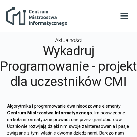
Przejdź do głównej zawartości
Centrum Mistrzostwa Informatycznego
Otwó
Aktualności
Wykadruj
Programowanie - projekt
dla uczestników CMI
Algorytmika i programowanie dwa nieodzowne elementy
Centrum Mistrzostwa Informatycznego
. Im poświęcone
są koła informatyczne prowadzone przez grantobiorców.
Uczniowie rozwijają dzięki nim swoje zainteresowania i pasje
związane z tymi właśnie dwoma dziedzinami. Bardzo nam