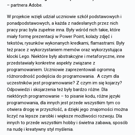
– partnera Adobe.
W projekcie wzięli udział uczniowie szkół podstawowych i
ponadpodstawowych, a każda z nadesłanych przez nich
pracy prac była zupełnie inna. Były wśród nich takie, które
miały formę prezentacji w Power Point, kolaży zdjęć i
tekstów, rysunków wykonanych kredkami, flamastrami. Były
też prace z wykorzystaniem memów oraz wykorzystująca
klocki Lego. Niektóre były abstrakcyjne i metaforyczne, inne
przedstawiały konkretne aspekty związane z
programowaniem. Uczniowie zaprezentowali ogromną
różnorodność podejścia do programowania. A czym dla
uczestników jest programowanie? Z czym im się kojarzy?
Odpowiedzi i skojarzenia też były bardzo różne. Dla
niektórych programowanie – to pisanie kodu, różne języki
programowania, dla innych jest przede wszystkim tym co
otwiera drogę w przyszłość, a dzięki jego znajomości można
liczyć na lepsze zarobki i większe możliwości rozwoju. Dla
innych to przede wszystkim hobby i świetna zabawa, sposób
na nudę i kreatywny styl myślenia.