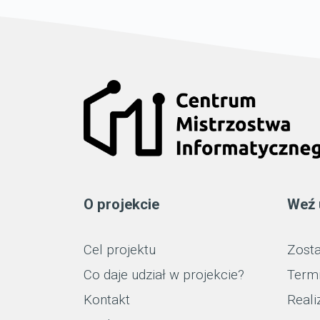
O projekcie
Weź 
Cel projektu
Zosta
Co daje udział w projekcie?
Term
Kontakt
Reali