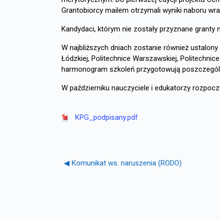
Grantobiorcy mailem otrzymali wyniki naboru wra
Kandydaci, którym nie zostały przyznane granty 
W najbliższych dniach zostanie również ustalony 
Łódzkiej, Politechnice Warszawskiej, Politechni
harmonogram szkoleń przygotowują poszczególne
W październiku nauczyciele i edukatorzy rozpoc
KPG_podpisany.pdf
◀︎ Komunikat ws. naruszenia (RODO)