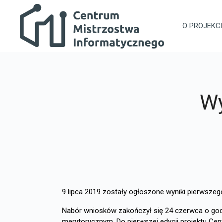
Przejdź do głównej zawartości
Centrum Mistrzostwa Informatycznego
O PROJEKC
Wy
9 lipca 2019 zostały ogłoszone wyniki pierwsz
Nabór wniosków zakończył się 24 czerwca o godz
merytorycznym. Do pierwszej edycji projektu Cen