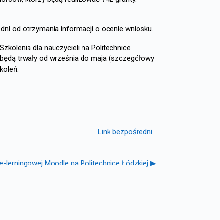
 dni od otrzymania informacji o ocenie wniosku.
zkolenia dla nauczycieli na Politechnice
ej będą trwały od września do maja (szczegółowy
koleń.
Link bezpośredni
e-lerningowej Moodle na Politechnice Łódzkiej ▶︎