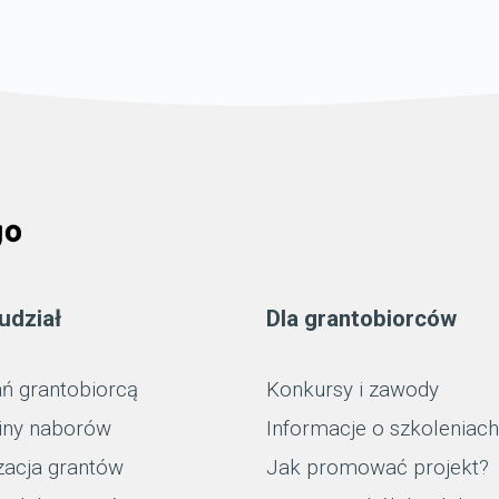
udział
Dla grantobiorców
ń grantobiorcą
Konkursy i zawody
iny naborów
Informacje o szkoleniach
zacja grantów
Jak promować projekt?