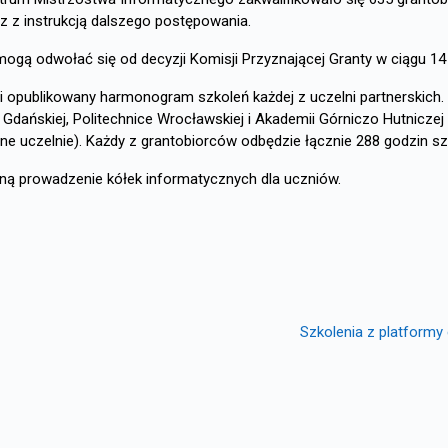
z z instrukcją dalszego postępowania.
mogą odwołać się od decyzji Komisji Przyznającej Granty w ciągu 14
i opublikowany harmonogram szkoleń każdej z uczelni partnerskich. S
ce Gdańskiej, Politechnice Wrocławskiej i Akademii Górniczo Hutnicz
 uczelnie). Każdy z grantobiorców odbędzie łącznie 288 godzin sz
zną prowadzenie kółek informatycznych dla uczniów.
Szkolenia z platformy 