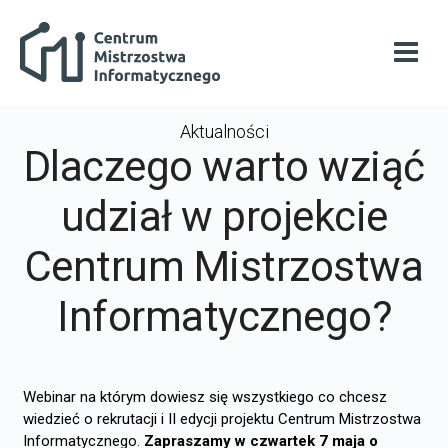
Przejdź do głównej zawartości
Centrum Mistrzostwa Informatycznego
Otwó
Aktualności
Dlaczego warto wziąć
udział w projekcie
Centrum Mistrzostwa
Informatycznego?
Webinar na którym dowiesz się wszystkiego co chcesz
wiedzieć o rekrutacji i II edycji projektu Centrum Mistrzostwa
Informatycznego.
Zapraszamy w czwartek 7 maja o