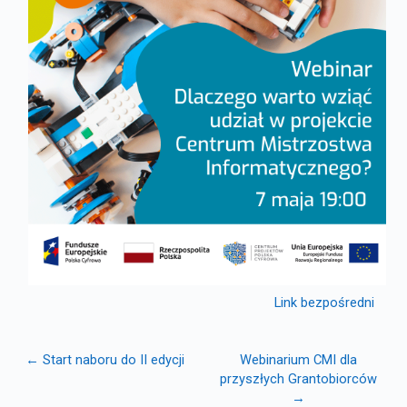
Link bezpośredni
← Start naboru do II edycji
Webinarium CMI dla
przyszłych Grantobiorców
→