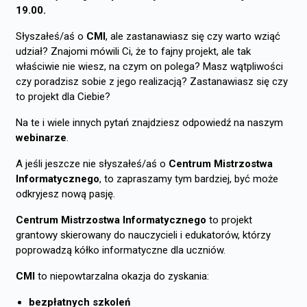
19.00.
Słyszałeś/aś o
CMI
, ale zastanawiasz się czy warto wziąć
udział? Znajomi mówili Ci, że to fajny projekt, ale tak
właściwie nie wiesz, na czym on polega? Masz wątpliwości
czy poradzisz sobie z jego realizacją? Zastanawiasz się czy
to projekt dla Ciebie?
Na te i wiele innych pytań znajdziesz odpowiedź na naszym
webinarze
.
A jeśli jeszcze nie słyszałeś/aś o
Centrum Mistrzostwa
Informatycznego
, to zapraszamy tym bardziej, być może
odkryjesz nową pasję.
Centrum Mistrzostwa Informatycznego
to projekt
grantowy skierowany do nauczycieli i edukatorów, którzy
poprowadzą kółko informatyczne dla uczniów.
CMI
to niepowtarzalna okazja do zyskania:
bezpłatnych szkoleń