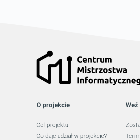
O projekcie
Weź 
Cel projektu
Zosta
Co daje udział w projekcie?
Term