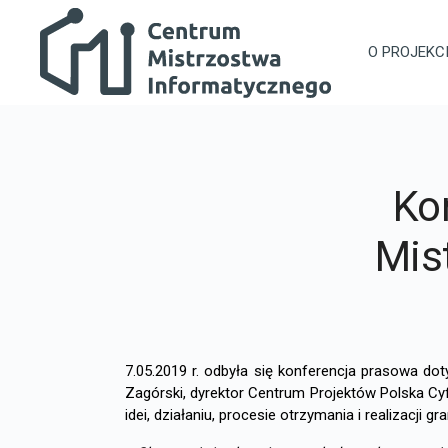
Przejdź do głównej zawartości
Centrum Mistrzostwa Informatycznego
O PROJEKC
Ko
Mis
7.05.2019 r. odbyła się konferencja prasowa do
Zagórski, dyrektor Centrum Projektów Polska Cyf
idei, działaniu, procesie otrzymania i realizacji g