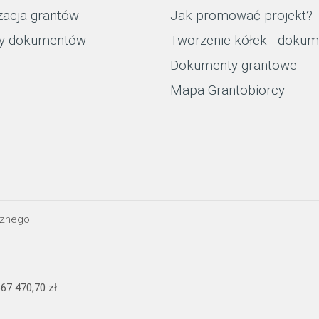
zacja grantów
Jak promować projekt?
y dokumentów
Tworzenie kółek - dokum
Dokumenty grantowe
Mapa Grantobiorcy
cznego
67 470,70 zł