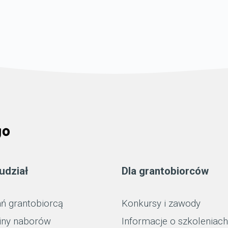
udział
Dla grantobiorców
ń grantobiorcą
Konkursy i zawody
iny naborów
Informacje o szkoleniach