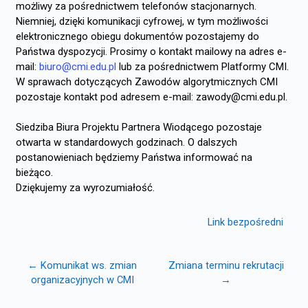
możliwy za pośrednictwem telefonów stacjonarnych.
Niemniej, d
zięki komunikacji cyfrowej, w tym możliwości
elektronicznego obiegu dokumentów pozostajemy do
Państwa dyspozycji. Prosimy o kontakt mailowy na adres e-
mail:
biuro@cmi.edu.pl
lub za pośrednictwem Platformy CMI.
W sprawach dotyczących Zawodów algorytmicznych CMI
pozostaje kontakt pod adresem e-mail: zawody@cmi.edu.pl.
Siedziba Biura Projektu Partnera Wiodącego pozostaje
otwarta w standardowych godzinach. O dalszych
postanowieniach będziemy Państwa informować na
bieżąco.
Dziękujemy za wyrozumiałość.
Link bezpośredni
← Komunikat ws. zmian
Zmiana terminu rekrutacji
organizacyjnych w CMI
→