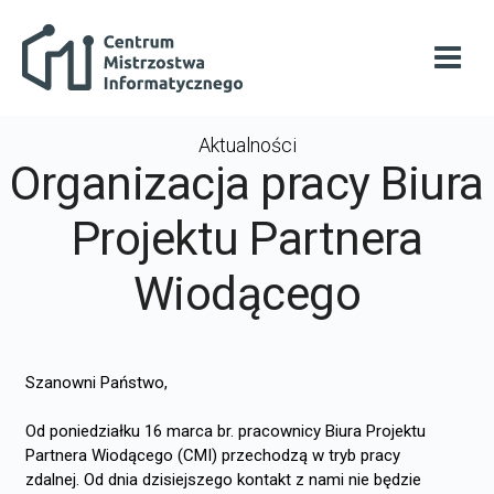
Przejdź do głównej zawartości
Centrum Mistrzostwa Informatycznego
Otwó
Aktualności
Organizacja pracy Biura
Projektu Partnera
Wiodącego
Szanowni Państwo,
Od poniedziałku 16 marca br. pracownicy Biura Projektu
Partnera Wiodącego (CMI) przechodzą w tryb pracy
zdalnej.
Od dnia dzisiejszego kontakt z nami nie będzie