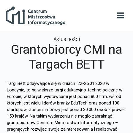
Przejdź do głównej zawartości
Centrum Mistrzostwa Informatycznego
Otwó
Aktualności
Grantobiorcy CMI na
Targach BETT
Targi Bett odbywające się w dniach 22-25.01.2020 w
Londynie, to największe targi edukacyjno-technologiczne w
Europie, w których wystawcami jest ponad 800 firm, wśród
których jest wielu liderów branży EduTech oraz ponad 100
startupów. Gośćmi imprezy jest ponad 30.000 osób z prawie
150 krajów. Na takim wydarzeniu nie mogło zabraknąć
grantobiorców Centrum Mistrzostwa Informatycznego –
pragnących rozwijać swoje zainteresowania i realizować