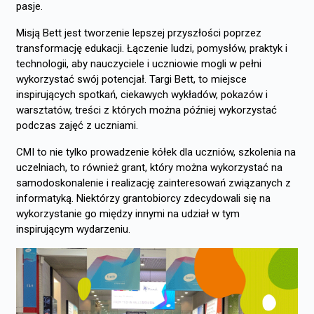
pasje.
Misją Bett jest tworzenie lepszej przyszłości poprzez
transformację edukacji. Łączenie ludzi, pomysłów, praktyk i
technologii, aby nauczyciele i uczniowie mogli w pełni
wykorzystać swój potencjał. Targi Bett, to miejsce
inspirujących spotkań, ciekawych wykładów, pokazów i
warsztatów, treści z których można później wykorzystać
podczas zajęć z uczniami.
CMI to nie tylko prowadzenie kółek dla uczniów, szkolenia na
uczelniach, to również grant, który można wykorzystać na
samodoskonalenie i realizację zainteresowań związanych z
informatyką. Niektórzy grantobiorcy zdecydowali się na
wykorzystanie go między innymi na udział w tym
inspirującym wydarzeniu.