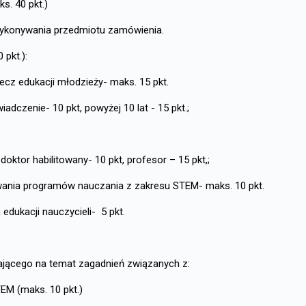
. 40 pkt.)
wykonywania przedmiotu zamówienia.
pkt.):
 edukacji młodzieży- maks. 15 pkt.
iadczenie- 10 pkt, powyżej 10 lat - 15 pkt.;
doktor habilitowany- 10 pkt, profesor – 15 pkt,;
a programów nauczania z zakresu STEM- maks. 10 pkt.
edukacji nauczycieli- 5 pkt.
ącego na temat zagadnień związanych z:
EM (maks. 10 pkt.)