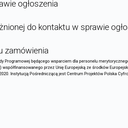
awie ogłoszenia
żnionej do kontaktu w sprawie ogło
tu zamówienia
dy Programowej będącego wsparciem dla personelu merytorycznego 
0) współfinansowanego przez Unię Europejską ze środków Europejs
020. Instytucją Pośredniczącą jest Centrum Projektów Polska Cyfr