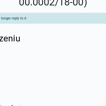
00.0002/18-00)
onger reply to it.
zeniu