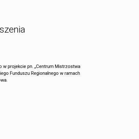
szenia
w projekcie pn. „Centrum Mistrzostwa
kiego Funduszu Regionalnego w ramach
owa.