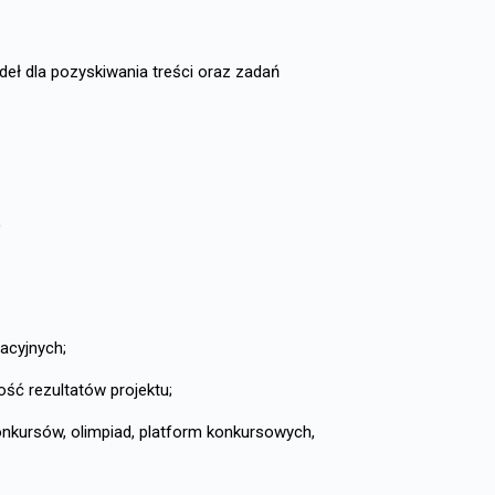
dla pozyskiwania treści oraz zadań
;
acyjnych;
ć rezultatów projektu;
ursów, olimpiad, platform konkursowych,