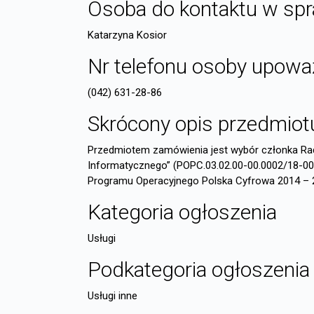
Osoba do kontaktu w spr
Katarzyna Kosior
Nr telefonu osoby upowa
(042) 631-28-86
Skrócony opis przedmio
Przedmiotem zamówienia jest wybór członka Ra
Informatycznego” (POPC.03.02.00-00.0002/18-0
Programu Operacyjnego Polska Cyfrowa 2014 – 2
Kategoria ogłoszenia
Usługi
Podkategoria ogłoszenia
Usługi inne