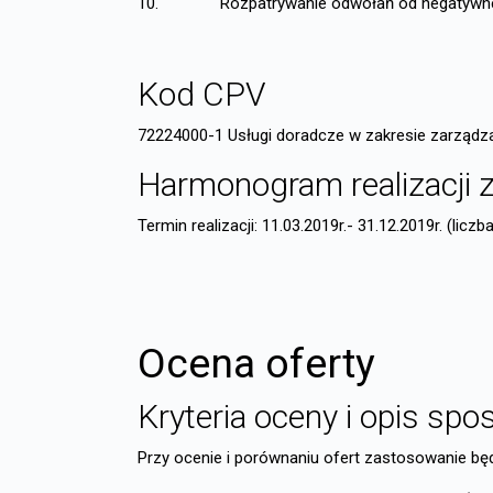
10. Rozpatrywanie odwołań od negatywnej o
Kod CPV
72224000-1 Usługi doradcze w zakresie zarządz
Harmonogram realizacji 
Termin realizacji: 11.03.2019r.- 31.12.2019r. (lic
Ocena oferty
Kryteria oceny i opis sp
Przy ocenie i porównaniu ofert zastosowanie będ