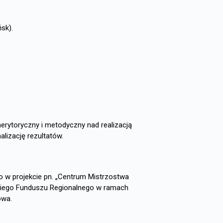
sk).
rytoryczny i metodyczny nad realizacją
lizację rezultatów.
w projekcie pn. „Centrum Mistrzostwa
kiego Funduszu Regionalnego w ramach
owa.