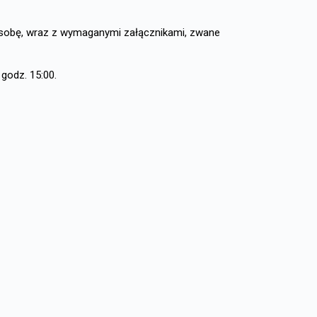
 osobę, wraz z wymaganymi załącznikami, zwane
godz. 15:00.