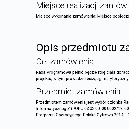
Miejsce realizacji zamów
Miejsce wykonania zamówienia: Miejsce posiedze
Opis przedmiotu z
Cel zamówienia
Rada Programowa pełnić będzie rolę ciała dora
projektu, w tym prowadzić bieżący, merytoryczny
Przedmiot zamówienia
Przedmiotem zamówienia jest wybór członka Ra
Informatycznego” (POPC.03.02.00-00.0002/18-0
Programu Operacyjnego Polska Cyfrowa 2014 – 2