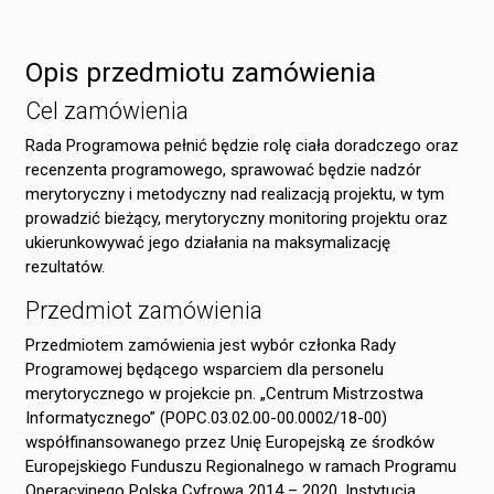
Opis przedmiotu zamówienia
Cel zamówienia
Rada Programowa pełnić będzie rolę ciała doradczego oraz
recenzenta programowego, sprawować będzie nadzór
merytoryczny i metodyczny nad realizacją projektu, w tym
prowadzić bieżący, merytoryczny monitoring projektu oraz
ukierunkowywać jego działania na maksymalizację
rezultatów.
Przedmiot zamówienia
Przedmiotem zamówienia jest wybór członka Rady
Programowej będącego wsparciem dla personelu
merytorycznego w projekcie pn. „Centrum Mistrzostwa
Informatycznego” (POPC.03.02.00-00.0002/18-00)
współfinansowanego przez Unię Europejską ze środków
Europejskiego Funduszu Regionalnego w ramach Programu
Operacyjnego Polska Cyfrowa 2014 – 2020. Instytucją