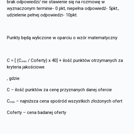
brak odpowiedzi/ nie stawienie się na rozmowę w
wyznaczonym terminie- 0 pkt, niepełna odpowiedź- 5pkt.,
udzielenie pełnej odpowiedzi- 10pkt.
Punkty będą wyliczone w oparciu o wzór matematyczny:
C = [ (Cₘᵢₙ / Coferty) x 40] + ilość punktów otrzymanych za
kryteria jakościowe
, gdzie:
C – ilość punktów za cenę przyznanych danej ofercie
Cₘᵢₙ – najniższa cena spośród wszystkich złożonych ofert
Coferty – cena badanej oferty