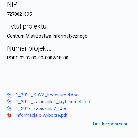
NIP
7270021895
Tytuł projektu
Centrum Mistrzostwa Informatycznego
Numer projektu
POPC.03.02.00-00-0002/18-00
1_2019_SIWZ_kryterium 4.doc
1_2019_zalacznik 1_kryterium 4.doc
1_2019_zalacznik 2_.doc
informacja o wyborze.pdf
Link bezpośredni