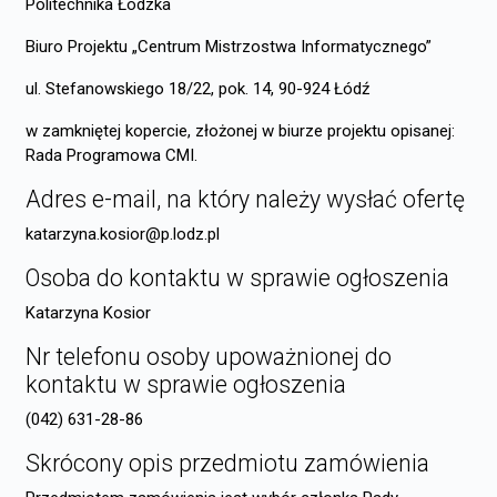
Politechnika Łódzka
Biuro Projektu „Centrum Mistrzostwa Informatycznego”
ul. Stefanowskiego 18/22, pok. 14, 90-924 Łódź
w zamkniętej kopercie, złożonej w biurze projektu opisanej:
Rada Programowa CMI.
Adres e-mail, na który należy wysłać ofertę
katarzyna.kosior@p.lodz.pl
Osoba do kontaktu w sprawie ogłoszenia
Katarzyna Kosior
Nr telefonu osoby upoważnionej do
kontaktu w sprawie ogłoszenia
(042) 631-28-86
Skrócony opis przedmiotu zamówienia