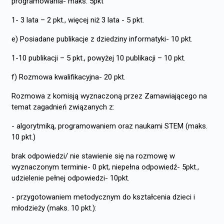
programowania- maks. 5pkt
1- 3 lata – 2 pkt., więcej niż 3 lata - 5 pkt.
e) Posiadane publikacje z dziedziny informatyki- 10 pkt.
1-10 publikacji – 5 pkt., powyżej 10 publikacji – 10 pkt.
f) Rozmowa kwalifikacyjna- 20 pkt.
Rozmowa z komisją wyznaczoną przez Zamawiającego na
temat zagadnień związanych z:
- algorytmiką, programowaniem oraz naukami STEM (maks.
10 pkt.)
brak odpowiedzi/ nie stawienie się na rozmowę w
wyznaczonym terminie- 0 pkt, niepełna odpowiedź- 5pkt.,
udzielenie pełnej odpowiedzi- 10pkt.
- przygotowaniem metodycznym do kształcenia dzieci i
młodzieży (maks. 10 pkt.):