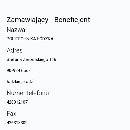
Zamawiający - Beneficjent
Nazwa
POLITECHNIKA ŁÓDZKA
Adres
Stefana Żeromskiego 116
90-924 Łódź
łódzkie , Łódź
Numer telefonu
426312107
Fax
426313309