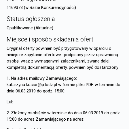
1169373 (w Bazie Konkurencyjności)
Status ogłoszenia
Opublikowane (Aktualne)
Miejsce i sposób składania ofert
Oryginał oferty powinien być przygotowany w oparciu o
niniejsze zapytanie ofertowe- podpisany przez uprawnioną
osobę, wraz z wymaganymi załącznikami, zwane dalej
kompletną dokumentacją oferty, powinien być dostarczony
1. Na adres mailowy Zamawiającego:
katarzyna.kosior@p.lodz.pl w formie pliku PDF, w terminie do
dnia 06.03.2019 do godz. 15:00.
Lub
2. Złożony osobiście w terminie do dnia 06.03.2019 do godz.
15:00 do adres Zamawiającego na adres: