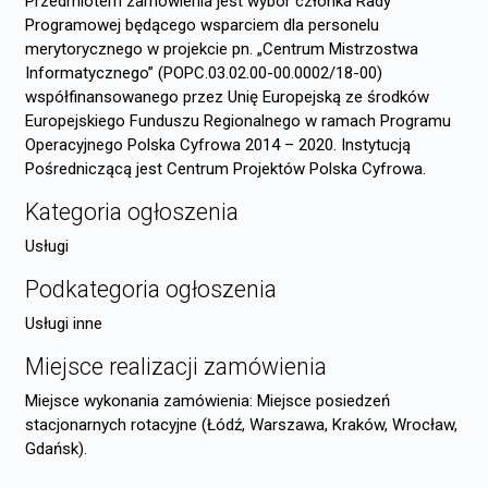
Przedmiotem zamówienia jest wybór członka Rady
Programowej będącego wsparciem dla personelu
merytorycznego w projekcie pn. „Centrum Mistrzostwa
Informatycznego” (POPC.03.02.00-00.0002/18-00)
współfinansowanego przez Unię Europejską ze środków
Europejskiego Funduszu Regionalnego w ramach Programu
Operacyjnego Polska Cyfrowa 2014 – 2020. Instytucją
Pośredniczącą jest Centrum Projektów Polska Cyfrowa.
Kategoria ogłoszenia
Usługi
Podkategoria ogłoszenia
Usługi inne
Miejsce realizacji zamówienia
Miejsce wykonania zamówienia: Miejsce posiedzeń
stacjonarnych rotacyjne (Łódź, Warszawa, Kraków, Wrocław,
Gdańsk).