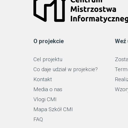
O projekcie
Weź 
Cel projektu
Zosta
Co daje udział w projekcie?
Term
Kontakt
Reali
Media o nas
Wzor
Vlogi CMI
Mapa Szkół CMI
FAQ