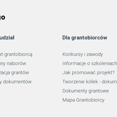
udział
Dla grantobiorców
ń grantobiorcą
Konkursy i zawody
iny naborów
Informacje o szkoleniach
zacja grantów
Jak promować projekt?
y dokumentów
Tworzenie kółek - dokum
Dokumenty grantowe
Mapa Grantobiorcy