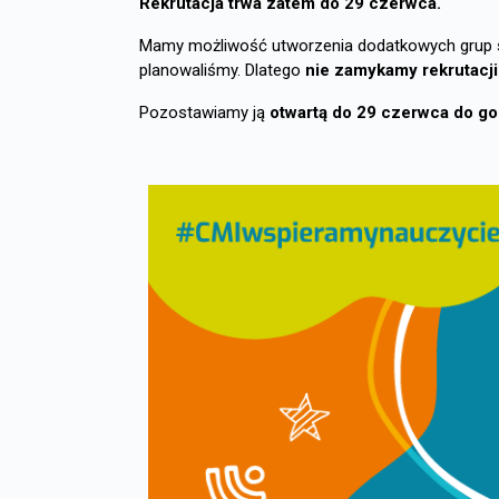
R
ekrutacja trwa zatem do 29 czerwca.
Mamy możliwość utworzenia dodatkowych grup szk
planowaliśmy. Dlatego
nie zamykamy rekrutacji
Pozostawiamy ją
otwartą do
29 czerwca do go