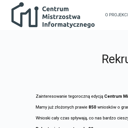
Przejdź do głównej zawartości
Centrum Mistrzostwa Informatycznego
O PROJEKC
Rekr
Zainteresowanie tegoroczną edycją
Centrum Mi
Mamy już złożonych prawie
850
wniosków o gran
W
nioski cały czas spływają, co nas bardzo ciesz