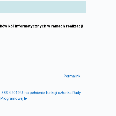
ów kół informatycznych w ramach realizacji
Permalink
3.4.2019.U. na pełnienie funkcji członka Rady
Programowej ▶︎