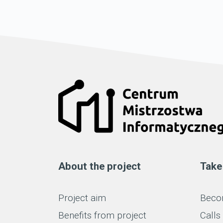
About the project
Take
Project aim
Becom
Benefits from project
Calls