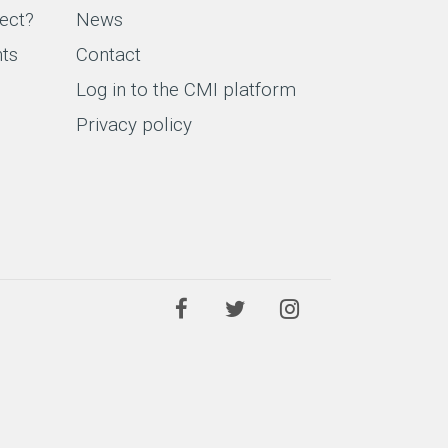
ect?
News
nts
Contact
Log in to the CMI platform
Privacy policy
Facebook
Twitter
Instagram