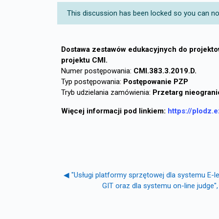
This discussion has been locked so you can no l
Dostawa zestawów edukacyjnych do projektow
projektu CMI.
Numer postępowania:
CMI.383.3.2019.D.
Typ postępowania:
Postępowanie PZP
Tryb udzielania zamówienia:
Przetarg nieogran
Więcej informacji pod linkiem:
https://plodz.
◀︎ "Usługi platformy sprzętowej dla systemu E-
GIT oraz dla systemu on-line judge",