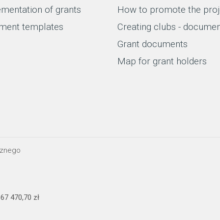
mentation of grants
How to promote the proj
ment templates
Creating clubs - docume
Grant documents
Map for grant holders
cznego
67 470,70 zł