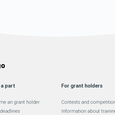
 a part
For grant holders
e an grant holder
Contests and competitio
 deadlines
Information about trainin