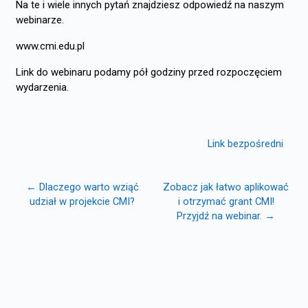
Na te i wiele innych pytań znajdziesz odpowiedź na naszym
webinarze.
www.cmi.edu.pl
Link do webinaru podamy pół godziny przed rozpoczęciem
wydarzenia.
Link bezpośredni
← Dlaczego warto wziąć
Zobacz jak łatwo aplikować
udział w projekcie CMI?
i otrzymać grant CMI!
Przyjdź na webinar. →