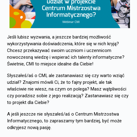
Jeśli lubisz wyzwania, a jeszcze bardziej możliwość
wykorzystywania doświadczenia, które się w nich kryją?
Chcesz przekazywać swoim uczniom i uczennicom
nowoczesną wiedzę i wspierać ich talenty informatyczne?
Świetnie, CMI to miejsce idealne dla Ciebie!
Słyszałeś/aś o CMI, ale zastanawiasz się czy warto wziąć
udział? Znajomi mówili Ci, że to fajny projekt, ale tak
właściwie nie wiesz, na czym on polega? Masz wątpliwości
czy poradzisz sobie z jego realizacją? Zastanawiasz się czy
to projekt dla Ciebie?
A jeśli jeszcze nie słyszałeś/aś o Centrum Mistrzostwa
Informatycznego, to zapraszamy tym bardziej, być może
odkryjesz nową pasję.