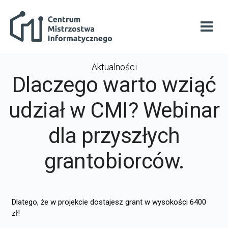
Przejdź do głównej zawartości
Centrum Mistrzostwa Informatycznego
Otwó
Aktualności
Dlaczego warto wziąć
udział w CMI? Webinar
dla przyszłych
grantobiorców.
Dlatego, że w projekcie dostajesz grant w wysokości 6400
zł!