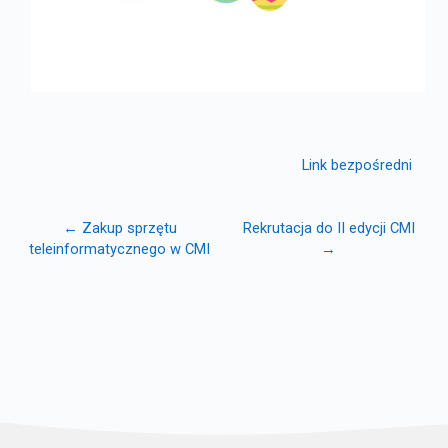
Link bezpośredni
← Zakup sprzętu
Rekrutacja do II edycji CMI
teleinformatycznego w CMI
→