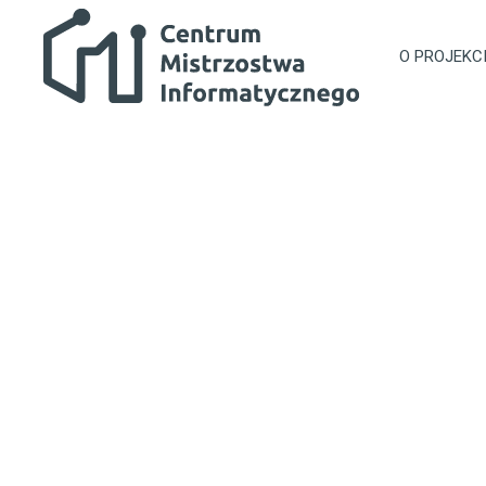
Przejdź do głównej zawartości
Centrum Mistrzostwa Informatycznego
O PROJEKC