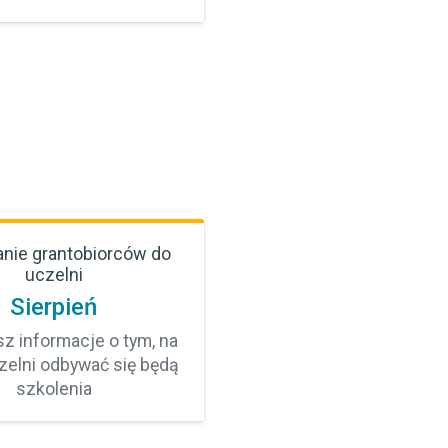
anie grantobiorców do
uczelni
Sierpień
z informacje o tym, na
czelni odbywać się będą
szkolenia