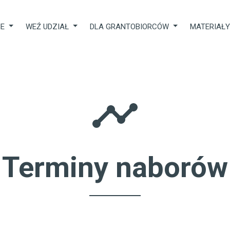
IE
WEŹ UDZIAŁ
DLA GRANTOBIORCÓW
MATERIAŁ
Terminy naborów