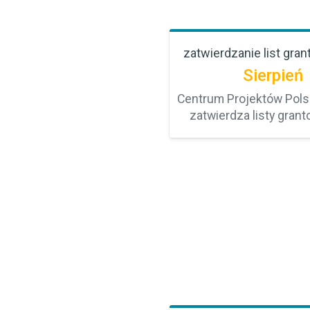
zatwierdzanie list gra
Sierpień
Centrum Projektów Pols
zatwierdza listy gran