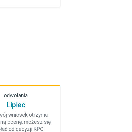
odwołania
Lipiec
Twój wniosek otrzyma
ną ocenę, możesz się
łać od decyzji KPG