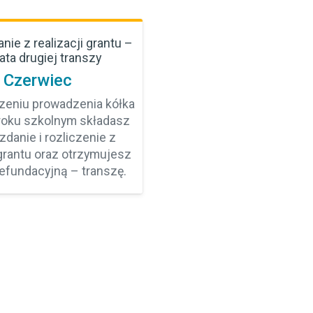
ie z realizacji grantu –
ata drugiej transzy
Czerwiec
zeniu prowadzenia kółka
roku szkolnym składasz
danie i rozliczenie z
 grantu oraz otrzymujesz
refundacyjną – transzę.