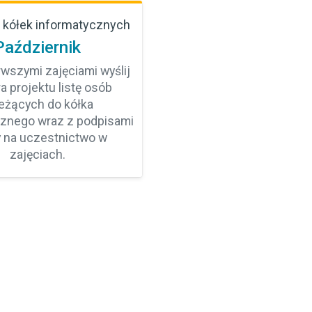
 kółek informatycznych
Październik
rwszymi zajęciami wyślij
a projektu listę osób
eżących do kółka
cznego wraz z podpisami
 na uczestnictwo w
zajęciach.