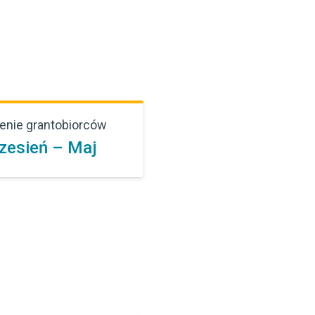
enie grantobiorców
zesień – Maj