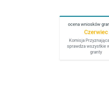
ocena wniosków gra
Czerwiec
Komisja Przyznająca
sprawdza wszystkie w
granty