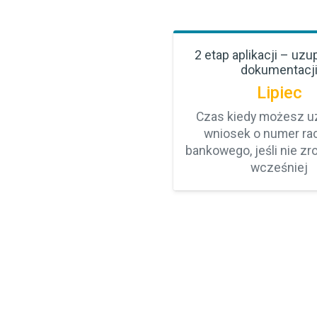
2 etap aplikacji – uzu
dokumentacj
Lipiec
Czas kiedy możesz u
wniosek o numer ra
bankowego, jeśli nie zr
wcześniej