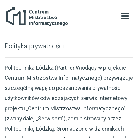
Skip to main content
Centrum Mistrzostwa Informatycznego
Open
Polityka prywatności
Politechnika Łódzka (Partner Wiodący w projekcie
Centrum Mistrzostwa Informatycznego) przywiązuje
szczególną wagę do poszanowania prywatności
użytkowników odwiedzających serwis internetowy
projektu „Centrum Mistrzostwa Informatycznego”
(zwany dalej „Serwisem”), administrowany przez
Politechnikę Łódzką. Gromadzone w dziennikach