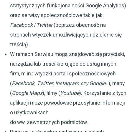
statystycznych funkcjonalności Google Analytics)
oraz serwisy społecznościowe takie jak:
Facebook i Twitter
(poprzez obecność na
stronach wtyczek umożliwiających dzielenie się
treścią).
W ramach Serwisu mogą znajdować się przyciski,
narzędzia lub treści kierujące do usług innych
firm, m.in.: wtyczki portali społecznościowych
(
Facebook, Twitter, Instagram czy Google
+), mapy
(
Google Maps
), filmy (
Youtube
). Korzystanie z tych
aplikacji może powodować przesyłanie informacji
o użytkownikach
do ww. zewnętrznych podmiotów.
Dane są także wykorzystywane w celach