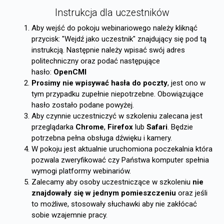
Instrukcja dla uczestników
Aby wejść do pokoju webinariowego należy kliknąć
przycisk: "Wejdź jako uczestnik" znajdujący się pod tą
instrukcją. Następnie należy wpisać swój adres
politechniczny oraz podać następujące
hasło:
OpenCMI
Prosimy nie wpisywać hasła do poczty
, jest ono w
tym przypadku zupełnie niepotrzebne. Obowiązujące
hasło zostało podane powyżej.
Aby czynnie uczestniczyć w szkoleniu zalecana jest
przeglądarka
Chrome
,
Firefox
lub
Safari
. Będzie
potrzebna pełna obsługa dźwięku i kamery.
W pokoju jest aktualnie uruchomiona poczekalnia która
pozwala zweryfikować czy Państwa komputer spełnia
wymogi platformy webinariów.
Zalecamy aby osoby uczestniczące w szkoleniu
nie
znajdowały się w jednym pomieszczeniu
oraz jeśli
to możliwe, stosowały słuchawki aby nie zakłócać
sobie wzajemnie pracy.