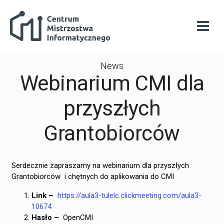
Skip to main content
Centrum Mistrzostwa Informatycznego
Open
News
Webinarium CMI dla
przyszłych
Grantobiorców
Serdecznie zapraszamy na webinarium dla przyszłych
Grantobiorców i chętnych do aplikowania do CMI
Link –
https://aula3-tulelc.clickmeeting.com/aula3-
10674
Hasło –
OpenCMI