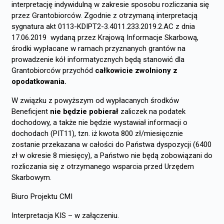
interpretację indywidulną w zakresie sposobu rozliczania się
przez Grantobiorców. Zgodnie z otrzymaną interpretacją
sygnatura akt 0113-KDIPT2-3.4011.233.2019.2.AC z dnia
17.06.2019 wydaną przez Krajową Informacje Skarbową,
środki wypłacane w ramach przyznanych grantów na
prowadzenie kół informatycznych będą stanowić dla
Grantobiorców przychód
całkowicie zwolniony z
opodatkowania.
W związku z powyższym od wypłacanych środków
Beneficjent
nie będzie pobierał
zaliczek na podatek
dochodowy, a także nie będzie wystawiał informacji o
dochodach (PIT11), tzn. iż kwota 800 zł/miesięcznie
zostanie przekazana w całości do Państwa dyspozycji (6400
zł w okresie 8 miesięcy), a Państwo nie będą zobowiązani do
rozliczania się z otrzymanego wsparcia przed Urzędem
Skarbowym.
Biuro Projektu CMI
Interpretacja KIS – w załączeniu.